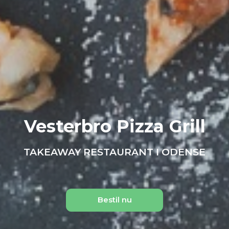
Vesterbro Pizza Grill
TAKEAWAY RESTAURANT I ODENSE
Bestil nu