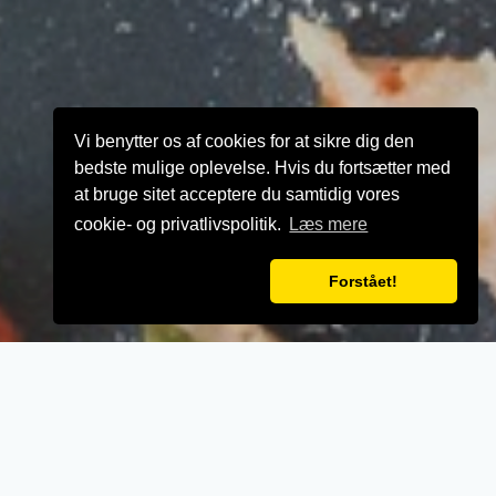
Vi benytter os af cookies for at sikre dig den
bedste mulige oplevelse. Hvis du fortsætter med
at bruge sitet acceptere du samtidig vores
cookie- og privatlivspolitik.
Læs mere
Forstået!
VELKOMMEN TIL
Vesterbro Pizza Grill